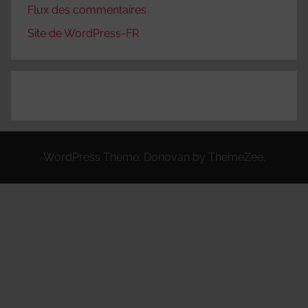
Flux des commentaires
Site de WordPress-FR
WordPress Theme: Donovan by ThemeZee.