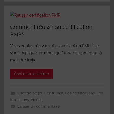
Comment réussir sa certification
PMP®
Vous voulez réussir votre certification PMP ? Je
vous explique comment je l’ai eue du 1er coup, à
moindre frais.
Continuer la lecture
Chef de projet
,
Consultant
,
Les certifications
,
Les
formations
,
Vidéos
Laisser un commentaire