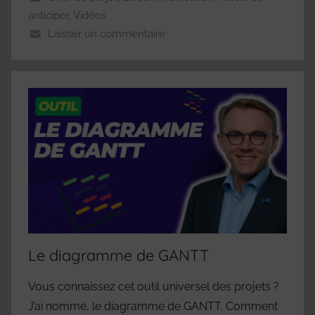
anticiper
,
Vidéos
Laisser un commentaire
Le diagramme de GANTT
Vous connaissez cet outil universel des projets ?
J’ai nommé, le diagramme de GANTT. Comment