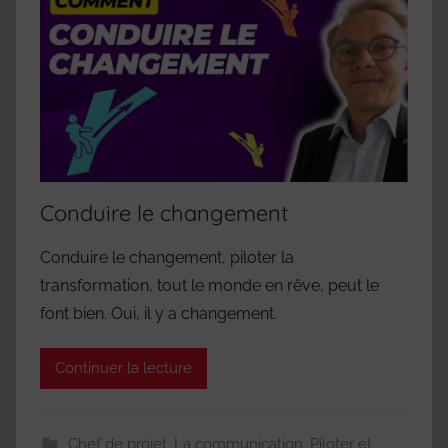
Conduire le changement
Conduire le changement, piloter la
transformation, tout le monde en rêve, peut le
font bien. Oui, il y a changement.
Continuer la lecture
Chef de projet
,
La communication
,
Piloter et