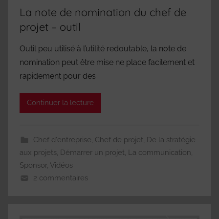
La note de nomination du chef de
projet – outil
Outil peu utilisé à l’utilité redoutable, la note de
nomination peut être mise ne place facilement et
rapidement pour des
Continuer la lecture
Chef d'entreprise
,
Chef de projet
,
De la stratégie
aux projets
,
Démarrer un projet
,
La communication
,
Sponsor
,
Vidéos
2 commentaires