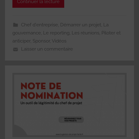
Continuer la lecture
Chef d'entreprise
,
Démarrer un projet
,
La
gouvernance
,
Le reporting
,
Les réunions
,
Piloter et
anticiper
,
Sponsor
,
Vidéos
Laisser un commentaire