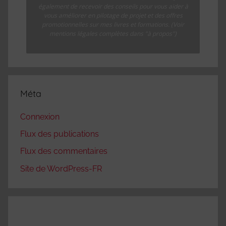
également de recevoir des conseils pour vous aider à
vous améliorer en pilotage de projet et des offres
promotionnelles sur mes livres et formations. (Voir
mentions légales complètes dans "à propos")
Méta
Connexion
Flux des publications
Flux des commentaires
Site de WordPress-FR