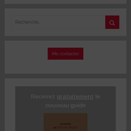
Recherche
pour
Recherc
:
Me contacter
Recevez
gratuitement
le
nouveau
guide