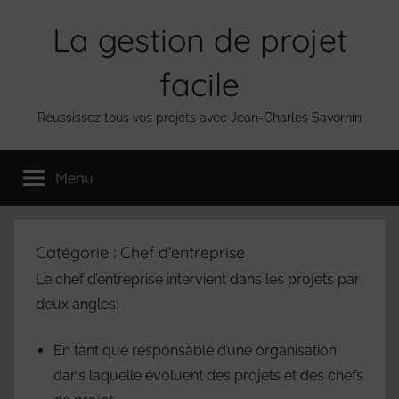
Aller
La gestion de projet
au
contenu
facile
Réussissez tous vos projets avec Jean-Charles Savornin
Menu
Catégorie :
Chef d’entreprise
Le chef d’entreprise intervient dans les projets par
deux angles:
En tant que responsable d’une organisation
dans laquelle évoluent des projets et des chefs