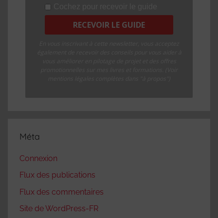
Cochez pour recevoir le guide
En vous inscrivant à cette newsletter, vous acceptez
également de recevoir des conseils pour vous aider à
vous améliorer en pilotage de projet et des offres
promotionnelles sur mes livres et formations. (Voir
mentions légales complètes dans "à propos")
Méta
Connexion
Flux des publications
Flux des commentaires
Site de WordPress-FR