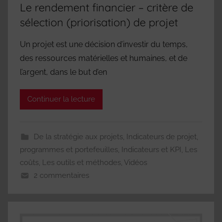
Le rendement financier – critère de
sélection (priorisation) de projet
Un projet est une décision d’investir du temps,
des ressources matérielles et humaines, et de
l’argent, dans le but d’en
Continuer la lecture
De la stratégie aux projets
,
Indicateurs de projet,
programmes et portefeuilles
,
Indicateurs et KPI
,
Les
coûts
,
Les outils et méthodes
,
Vidéos
2 commentaires