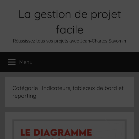
Aller
La gestion de projet
au
contenu
facile
Réussissez tous vos projets avec Jean-Charles Savornin
Menu
Catégorie :
Indicateurs, tableaux de bord et
reporting