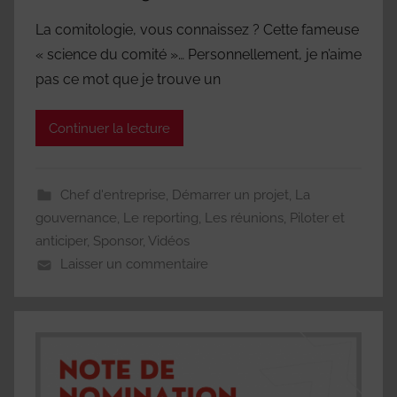
La comitologie, vous connaissez ? Cette fameuse
« science du comité »… Personnellement, je n’aime
pas ce mot que je trouve un
Continuer la lecture
Chef d'entreprise
,
Démarrer un projet
,
La
gouvernance
,
Le reporting
,
Les réunions
,
Piloter et
anticiper
,
Sponsor
,
Vidéos
Laisser un commentaire