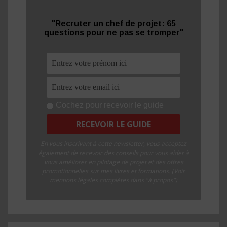
"Recruter un chef de projet: 65
questions pour ne pas se tromper"
Cochez pour recevoir le guide
En vous inscrivant à cette newsletter, vous acceptez
également de recevoir des conseils pour vous aider à
vous améliorer en pilotage de projet et des offres
promotionnelles sur mes livres et formations. (Voir
mentions légales complètes dans "à propos")