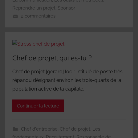
La communication
,
Les outils et méthodes
,
Reprendre un projet
,
Sponsor
2 commentaires
Chef de projet, qui es-tu ?
Chef de projet [gerard] loc. : Intitulé de poste très
répandu désignant environ les trois-quarts de la
population active de la capitale,
Continuer la lecture
Chef d'entreprise
,
Chef de projet
,
Les
fondamentaux
,
Recrutement
,
Responsable de