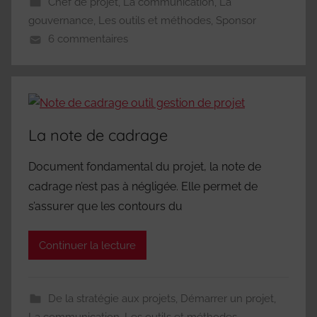
Chef de projet
,
La communication
,
La
gouvernance
,
Les outils et méthodes
,
Sponsor
6 commentaires
La note de cadrage
Document fondamental du projet, la note de
cadrage n’est pas à négligée. Elle permet de
s’assurer que les contours du
Continuer la lecture
De la stratégie aux projets
,
Démarrer un projet
,