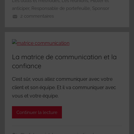
Les outils et méthodes
,
Les réunions
,
Piloter et
anticiper
,
Responsable de portefeuille
,
Sponsor
2 commentaires
La matrice de communication et la
confiance
C’est sûr, vous allez communiquer avec votre
client et son équipe. Et il va communiquer avec
vous et votre équipe.
Continuer la lecture