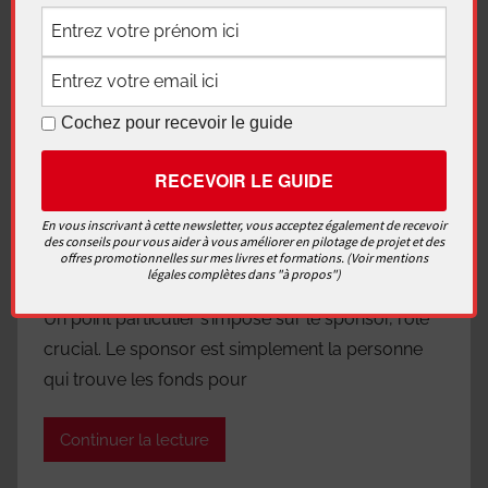
Cochez pour recevoir le guide
En vous inscrivant à cette newsletter, vous acceptez également de recevoir
des conseils pour vous aider à vous améliorer en pilotage de projet et des
offres promotionnelles sur mes livres et formations. (Voir mentions
Le sponsor
légales complètes dans "à propos")
Un point particulier s’impose sur le sponsor, rôle
crucial. Le sponsor est simplement la personne
qui trouve les fonds pour
Continuer la lecture