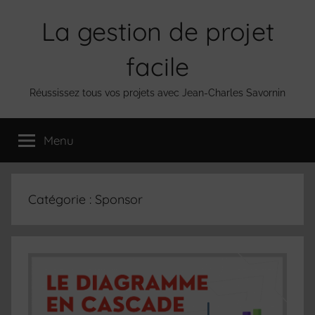
Aller
La gestion de projet
au
contenu
facile
Réussissez tous vos projets avec Jean-Charles Savornin
Menu
Catégorie :
Sponsor