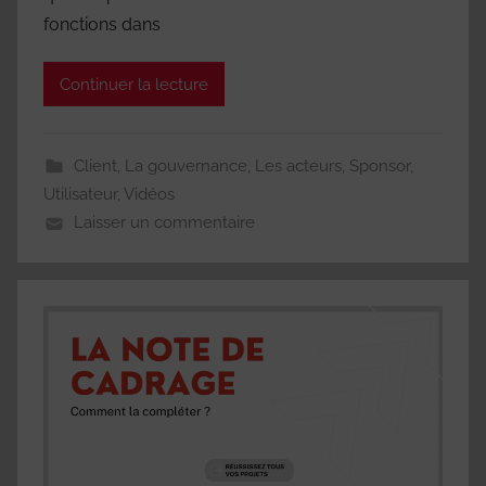
fonctions dans
Continuer la lecture
Client
,
La gouvernance
,
Les acteurs
,
Sponsor
,
Utilisateur
,
Vidéos
Laisser un commentaire