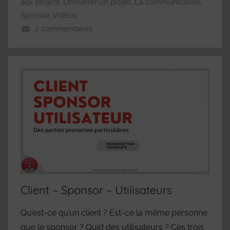
aux projets
,
Démarrer un projet
,
La communication
,
Sponsor
,
Vidéos
2 commentaires
Client – Sponsor – Utilisateurs
Qu’est-ce qu’un client ? Est-ce la même personne
que le sponsor ? Quid des utilisateurs ? Ces trois