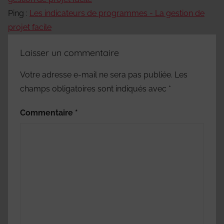
Ping :
Les indicateurs de programmes - La gestion de
projet facile
Laisser un commentaire
Votre adresse e-mail ne sera pas publiée.
Les
champs obligatoires sont indiqués avec
*
Commentaire
*