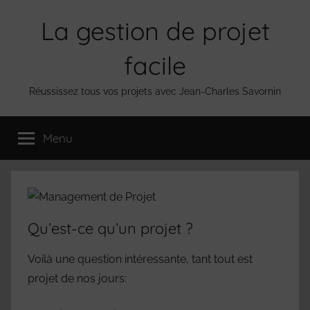
Aller
La gestion de projet
au
contenu
facile
Réussissez tous vos projets avec Jean-Charles Savornin
Menu
Qu’est-ce qu’un projet ?
Voilà une question intéressante, tant tout est
projet de nos jours: