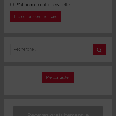
S’abonner à notre newsletter
Recherche
pour
Recherc
:
Me contacter
Recevez
gratuitement
le