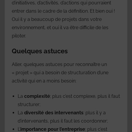
d’initiatives, d’activités, d’actions qui pourraient
entrer dans le cadre de la définition. Et bien oui !
Oui il y a beaucoup de projets dans votre
environnement, et oui il va être difficile de les
piloter.
Quelques astuces
Aller, quelques astuces pour reconnaître un
« projet » qui a besoin de structuration d’une
activité qui en a moins besoin:
La
complexité
; plus c’est complexe, plus il faut
structurer;
La
diversité des intervenants
: plus il y a
d’intervenants, plus il faut les coordonner;
L’
importance pour l’entreprise
: plus c’est