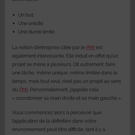
Un but;
Une unicité;
Une durée limité.
La notion d’entreprise citée par le
PMI
est
également intéressante. Elle induit en effet qu’un
projet se mène à plusieurs. Dit autrement: faire
une tâche, même unique, même limitée dans le
temps, mais tout seul, n’est pas un projet au sens
du
PMI
. Personnellement, j’appelle cela
« coordonner sa main droite et sa main gauche ».
Vous commencez alors à percevoir que
l’application de la définition dans votre
environnement peut être difficile, tant il y a