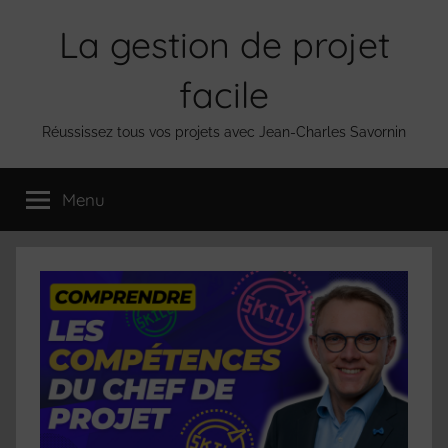
Aller
La gestion de projet
au
contenu
facile
Réussissez tous vos projets avec Jean-Charles Savornin
Menu