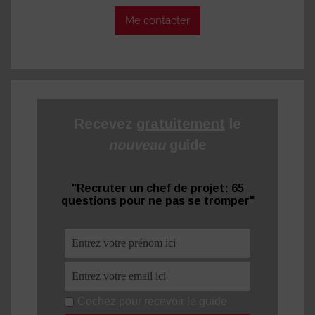
Me contacter
Recevez
gratuitement
le
nouveau
guide
"Recruter un chef de projet: 65
questions pour ne pas se tromper"
Cochez pour recevoir le guide