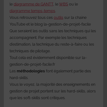
le
diagramme de GANTT
, le
WBS
ou le
diagramme temps-temps
.
Vous retrouvez tous ces
outils
sur la chaine
YouTube et le blog la-gestion-de-projet-facile
Que seraient les outils sans les techniques qui les
accompagnent. Par exemple les techniques
d’estimation, la technique du reste-à-faire ou les
techniques de pilotage.
Tout cela est évidemment disponible sur la-
gestion-de-projet-facile.fr
Les
méthodologies
font également partie des
hard-skills.
Vous le voyez, la majorité des enseignements en
gestion de projet portent sur les hard-skills, alors
que les soft-skills sont critiques.