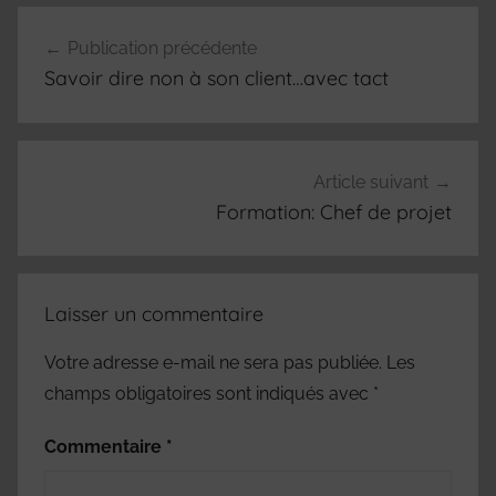
Navigation
Publication précédente
de
Savoir dire non à son client…avec tact
l’article
Article suivant
Formation: Chef de projet
Laisser un commentaire
Votre adresse e-mail ne sera pas publiée.
Les
champs obligatoires sont indiqués avec
*
Commentaire
*