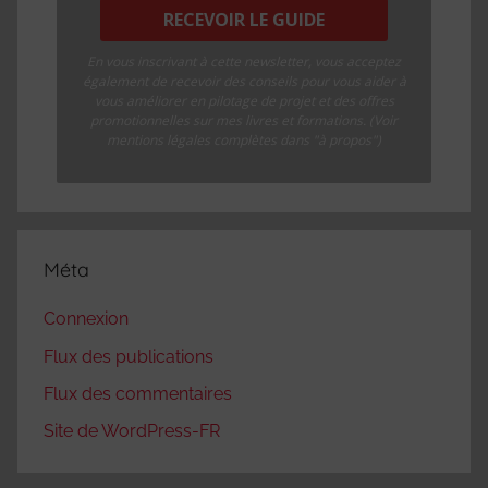
En vous inscrivant à cette newsletter, vous acceptez
également de recevoir des conseils pour vous aider à
vous améliorer en pilotage de projet et des offres
promotionnelles sur mes livres et formations. (Voir
mentions légales complètes dans "à propos")
Méta
Connexion
Flux des publications
Flux des commentaires
Site de WordPress-FR