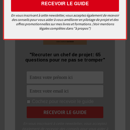
En vous inscrivant à cette newsletter, vous acceptez également de recevoir
des conseils pour vous aider à vous améliorer en pilotage de projet et des
offres promotionnelles sur mes livres et formations. (Voir mentions
légales complètes dans "à propos")
"Recruter un chef de projet: 65
questions pour ne pas se tromper"
Cochez pour recevoir le guide
En vous inscrivant à cette newsletter, vous acceptez
également de recevoir des conseils pour vous aider à