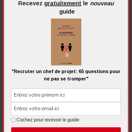
Recevez
gratuitement
le
nouveau
guide
Recherche
pour
Recherc
:
Me contacter
"Recruter un chef de projet: 65 questions pour
ne pas se tromper"
Recevez
gratuitement
le
nouveau
guide
Cochez pour recevoir le guide