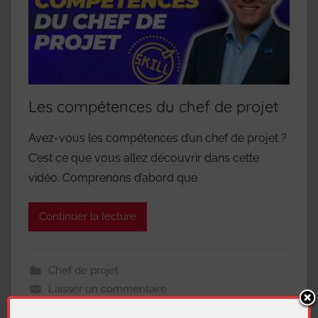
Les compétences du chef de projet
Avez-vous les compétences d’un chef de projet ?
C’est ce que vous allez découvrir dans cette
vidéo. Comprenons d’abord que
Continuer la lecture
Chef de projet
Laisser un commentaire