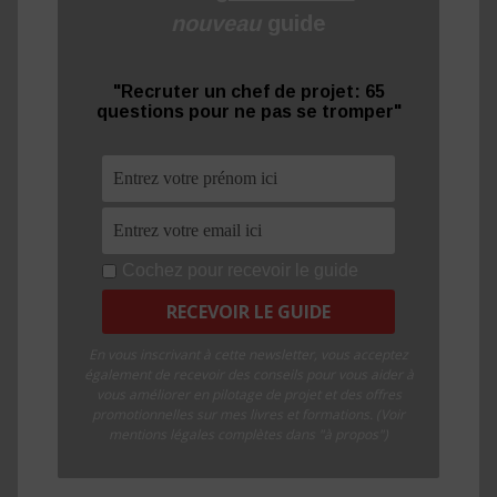
nouveau
guide
"Recruter un chef de projet: 65
questions pour ne pas se tromper"
Cochez pour recevoir le guide
En vous inscrivant à cette newsletter, vous acceptez
également de recevoir des conseils pour vous aider à
vous améliorer en pilotage de projet et des offres
promotionnelles sur mes livres et formations. (Voir
mentions légales complètes dans "à propos")