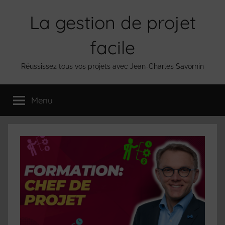
Aller
La gestion de projet
au
contenu
facile
Réussissez tous vos projets avec Jean-Charles Savornin
Menu