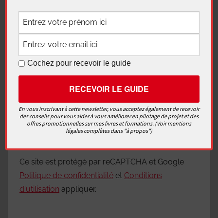
Nom
*
Cochez pour recevoir le guide
E-mail
*
En vous inscrivant à cette newsletter, vous acceptez également de recevoir
des conseils pour vous aider à vous améliorer en pilotage de projet et des
Site web
offres promotionnelles sur mes livres et formations. (Voir mentions
légales complètes dans "à propos")
Ce site est protégé par reCAPTCHA et Google
Politique de confidentialité
et
Conditions
d'utilisation
appliquer.