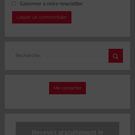
S’abonner à notre newsletter
Recherche
pour
Recherc
:
Me contacter
Recevez
gratuitement
le