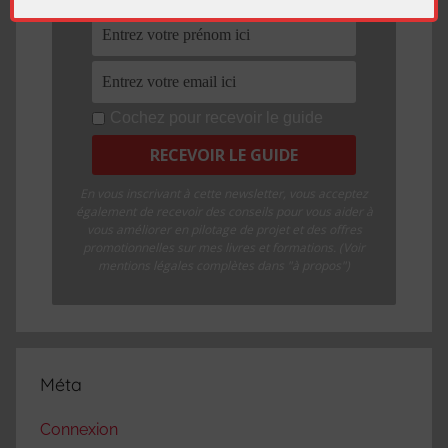
Cochez pour recevoir le guide
En vous inscrivant à cette newsletter, vous acceptez
également de recevoir des conseils pour vous aider à
vous améliorer en pilotage de projet et des offres
promotionnelles sur mes livres et formations. (Voir
mentions légales complètes dans "à propos")
Méta
Connexion