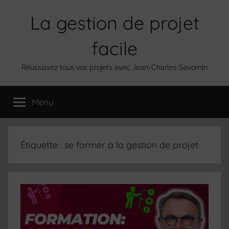
Aller
La gestion de projet
au
contenu
facile
Réussissez tous vos projets avec Jean-Charles Savornin
Menu
Étiquette :
se former à la gestion de projet