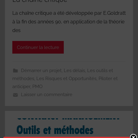
La chaîne critique a été développée par E.Goldratt
à la fin des années 90, en application de la théorie
des
Continuer la lecture
Démarrer un projet
,
Les délais
,
Les outils et
méthodes
,
Les Risques et Opportunités
,
Piloter et
anticiper
,
PMO
Laisser un commentaire