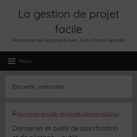
Aller
La gestion de projet
au
contenu
facile
Réussissez tous vos projets avec Jean-Charles Savornin
Menu
Étiquette :
méthodes
Domaines et outils de planification