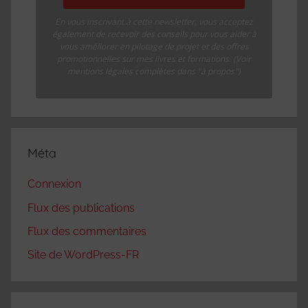
En vous inscrivant à cette newsletter, vous acceptez
également de recevoir des conseils pour vous aider à
vous améliorer en pilotage de projet et des offres
promotionnelles sur mes livres et formations. (Voir
mentions légales complètes dans "à propos")
Méta
Connexion
Flux des publications
Flux des commentaires
Site de WordPress-FR