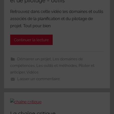
et de pilotage – outils
Retrouvez dans cette vidéo les domaines et outils
associés de la planification et du pilotage de
projet. Tout pour bien
Continuer la lecture
Démarrer un projet
,
Les domaines de
compétences
,
Les outils et méthodes
,
Piloter et
anticiper
,
Vidéos
Laisser un commentaire
La chaîne critique