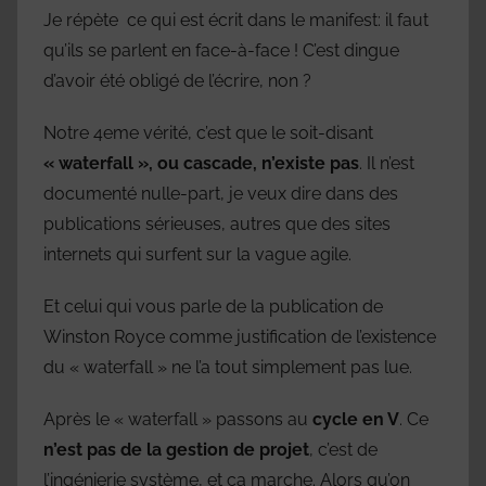
Je répète ce qui est écrit dans le manifest: il faut
qu’ils se parlent en face-à-face ! C’est dingue
d’avoir été obligé de l’écrire, non ?
Notre 4eme vérité, c’est que le soit-disant
« waterfall », ou cascade, n’existe pas
. Il n’est
documenté nulle-part, je veux dire dans des
publications sérieuses, autres que des sites
internets qui surfent sur la vague agile.
Et celui qui vous parle de la publication de
Winston Royce comme justification de l’existence
du « waterfall » ne l’a tout simplement pas lue.
Après le « waterfall » passons au
cycle en V
. Ce
n’est pas de la gestion de projet
, c’est de
l’ingénierie système, et ça marche. Alors qu’on