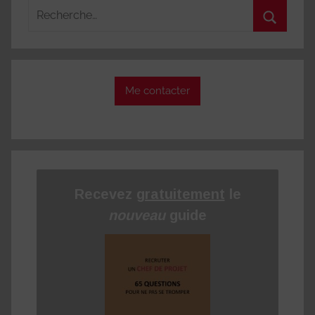
Recherche
pour
Recherc
:
Me contacter
Recevez
gratuitement
le
nouveau
guide