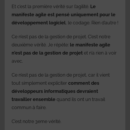
Et c’est la première vérité sur l’agilité.
Le
manifeste agile est pensé uniquement pour le
développement logiciel
, le codage. Rien d’autre !
Ce n’est pas de la gestion de projet. C’est notre
deuxième vérité. Je répète:
le manifeste agile
n’est pas de la gestion de projet
et n’a rien à voir
avec.
Ce n’est pas de la gestion de projet, car il vient
tout simplement expliciter
comment des
développeurs informatiques devraient
travailler ensemble
quand ils ont un travail
commun à faire.
C’est notre 3eme vérité.