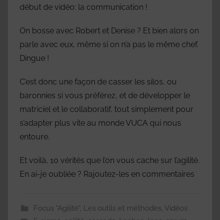
début de vidéo: la communication !
On bosse avec Robert et Denise ? Et bien alors on
parle avec eux, même si on n’a pas le même chef.
Dingue !
C’est donc une façon de casser les silos, ou
baronnies si vous préférez, et de développer le
matriciel et le collaboratif, tout simplement pour
s’adapter plus vite au monde VUCA qui nous
entoure.
Et voilà, 10 vérités que l’on vous cache sur l’agilité.
En ai-je oubliée ? Rajoutez-les en commentaires
Focus "Agilité"
,
Les outils et méthodes
,
Vidéos