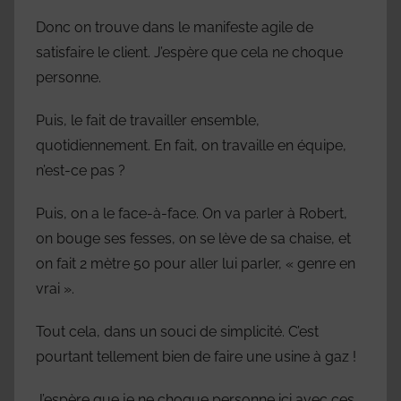
Donc on trouve dans le manifeste agile de
satisfaire le client. J’espère que cela ne choque
personne.
Puis, le fait de travailler ensemble,
quotidiennement. En fait, on travaille en équipe,
n’est-ce pas ?
Puis, on a le face-à-face. On va parler à Robert,
on bouge ses fesses, on se lève de sa chaise, et
on fait 2 mètre 50 pour aller lui parler, « genre en
vrai ».
Tout cela, dans un souci de simplicité. C’est
pourtant tellement bien de faire une usine à gaz !
J’espère que je ne choque personne ici avec ces