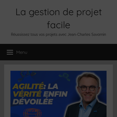
Aller
La gestion de projet
au
contenu
facile
Réussissez tous vos projets avec Jean-Charles Savornin
Menu