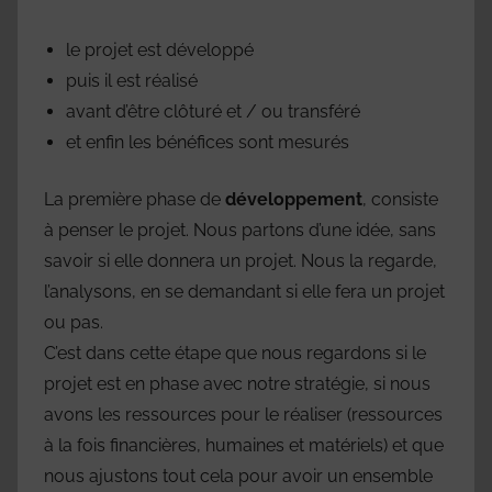
le projet est développé
puis il est réalisé
avant d’être clôturé et / ou transféré
et enfin les bénéfices sont mesurés
La première phase de
développement
, consiste
à penser le projet. Nous partons d’une idée, sans
savoir si elle donnera un projet. Nous la regarde,
l’analysons, en se demandant si elle fera un projet
ou pas.
C’est dans cette étape que nous regardons si le
projet est en phase avec notre stratégie, si nous
avons les ressources pour le réaliser (ressources
à la fois financières, humaines et matériels) et que
nous ajustons tout cela pour avoir un ensemble