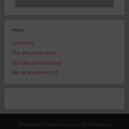
Méta
Connexion
Flux des publications
Flux des commentaires
Site de WordPress-FR
WordPress Theme: Donovan by ThemeZee.