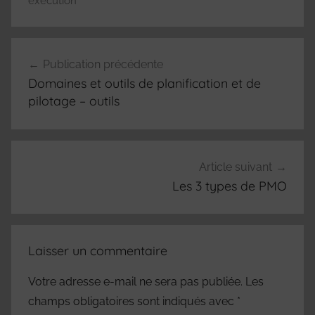
exécution
Navigation
Publication précédente
de
Domaines et outils de planification et de
l’article
pilotage – outils
Article suivant
Les 3 types de PMO
Laisser un commentaire
Votre adresse e-mail ne sera pas publiée.
Les
champs obligatoires sont indiqués avec
*