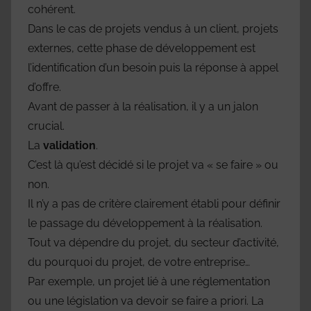
cohérent.
Dans le cas de projets vendus à un client, projets
externes, cette phase de développement est
l’identification d’un besoin puis la réponse à appel
d’offre.
Avant de passer à la réalisation, il y a un jalon
crucial.
La
validation
.
C’est là qu’est décidé si le projet va « se faire » ou
non.
Il n’y a pas de critère clairement établi pour définir
le passage du développement à la réalisation.
Tout va dépendre du projet, du secteur d’activité,
du pourquoi du projet, de votre entreprise…
Par exemple, un projet lié à une réglementation
ou une législation va devoir se faire a priori. La