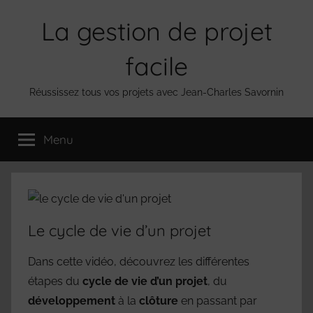
Aller
La gestion de projet
au
contenu
facile
Réussissez tous vos projets avec Jean-Charles Savornin
Menu
Le cycle de vie d’un projet
Dans cette vidéo, découvrez les différentes
étapes du
cycle de vie d’un projet
, du
développement
à la
clôture
en passant par