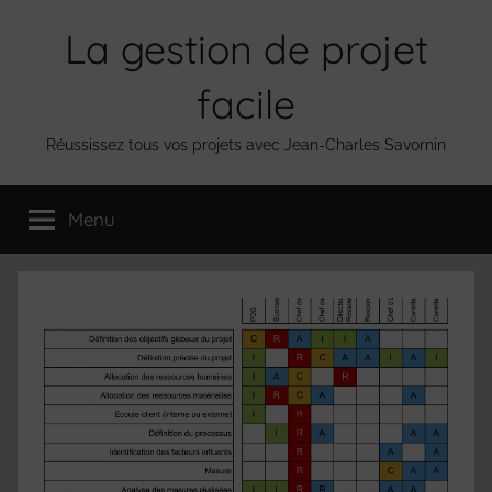
Aller
La gestion de projet
au
contenu
facile
Réussissez tous vos projets avec Jean-Charles Savornin
Menu