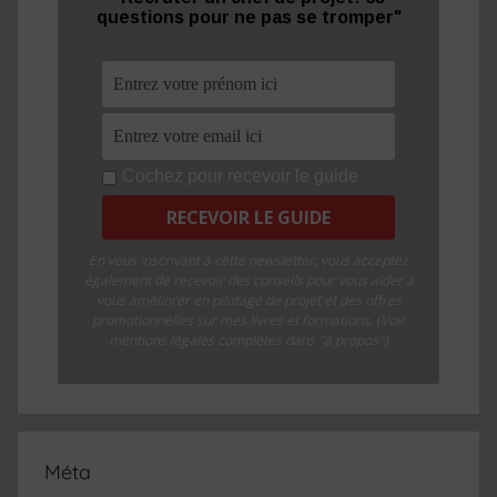
questions pour ne pas se tromper"
Cochez pour recevoir le guide
En vous inscrivant à cette newsletter, vous acceptez
également de recevoir des conseils pour vous aider à
vous améliorer en pilotage de projet et des offres
promotionnelles sur mes livres et formations. (Voir
mentions légales complètes dans "à propos")
Méta