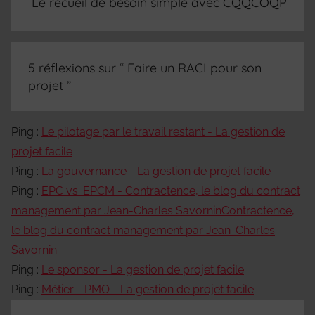
Le recueil de besoin simple avec CQQCOQP
5 réflexions sur “
Faire un RACI pour son
projet
”
Ping :
Le pilotage par le travail restant - La gestion de
projet facile
Ping :
La gouvernance - La gestion de projet facile
Ping :
EPC vs. EPCM - Contractence, le blog du contract
management par Jean-Charles SavorninContractence,
le blog du contract management par Jean-Charles
Savornin
Ping :
Le sponsor - La gestion de projet facile
Ping :
Métier - PMO - La gestion de projet facile