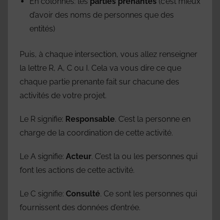
En colonnes: les
parties prenantes
(c’est mieux
d’avoir des noms de personnes que des
entités)
Puis, à chaque intersection, vous allez renseigner
la lettre R, A, C ou I. Cela va vous dire ce que
chaque partie prenante fait sur chacune des
activités de votre projet.
Le R signifie:
Responsable
. C’est la personne en
charge de la coordination de cette activité.
Le A signifie:
Acteur
. C’est la ou les personnes qui
font les actions de cette activité.
Le C signifie:
Consulté
. Ce sont les personnes qui
fournissent des données d’entrée.