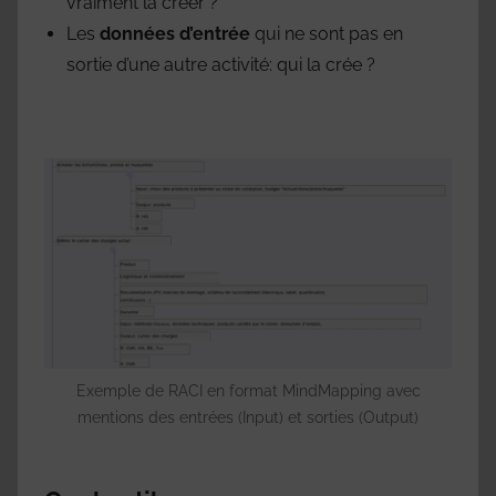
vraiment la créer ?
Les
données d’entrée
qui ne sont pas en
sortie d’une autre activité: qui la crée ?
Exemple de RACI en format MindMapping avec
mentions des entrées (Input) et sorties (Output)