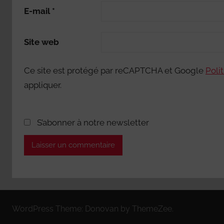
E-mail
*
Site web
Ce site est protégé par reCAPTCHA et Google
Poli
appliquer.
S’abonner à notre newsletter
WordPress Theme: Donovan by ThemeZee.