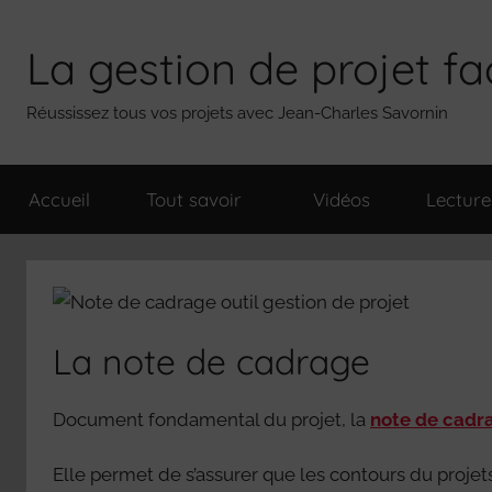
Aller
au
La gestion de projet fa
contenu
Réussissez tous vos projets avec Jean-Charles Savornin
Accueil
Tout savoir
Vidéos
Lecture
La note de cadrage
Document fondamental du projet, la
note de cadr
Elle permet de s’assurer que les contours du projet