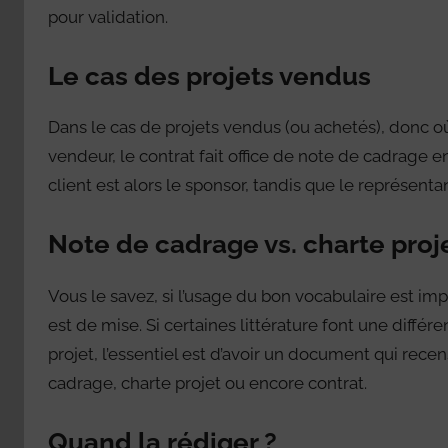
pour validation.
Le cas des projets vendus
Dans le cas de projets vendus (ou achetés), donc où 
vendeur, le contrat fait office de note de cadrage en
client est alors le sponsor, tandis que le représenta
Note de cadrage vs. charte proj
Vous le savez, si l’usage du bon vocabulaire est 
est de mise. Si certaines littérature font une diffé
projet, l’essentiel est d’avoir un document qui recen
cadrage, charte projet ou encore contrat.
Quand la rédiger ?