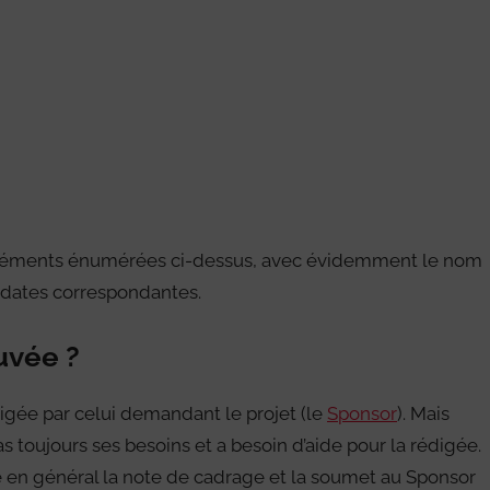
 éléments énumérées ci-dessus, avec évidemment le nom
s dates correspondantes.
uvée ?
igée par celui demandant le projet (le
Sponsor
). Mais
s toujours ses besoins et a besoin d’aide pour la rédigée.
dige en général la note de cadrage et la soumet au Sponsor