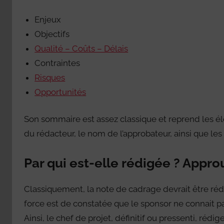
Enjeux
Objectifs
Qualité – Coûts – Délais
Contraintes
Risques
Opportunités
Son sommaire est assez classique et reprend les
du rédacteur, le nom de l’approbateur, ainsi que le
Par qui est-elle rédigée ? Appro
Classiquement, la note de cadrage devrait être réd
force est de constatée que le sponsor ne connait pa
Ainsi, le chef de projet, définitif ou pressenti, ré