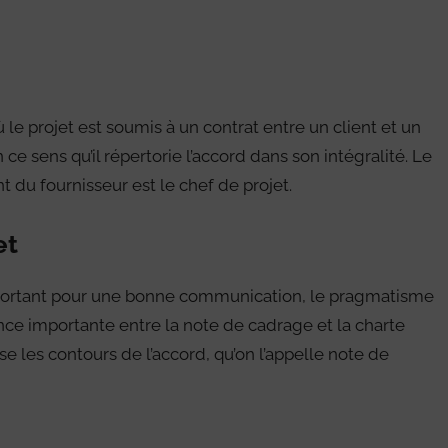
le projet est soumis à un contrat entre un client et un
 ce sens qu’il répertorie l’accord dans son intégralité. Le
nt du fournisseur est le chef de projet.
et
important pour une bonne communication, le pragmatisme
rence importante entre la note de cadrage et la charte
se les contours de l’accord, qu’on l’appelle note de