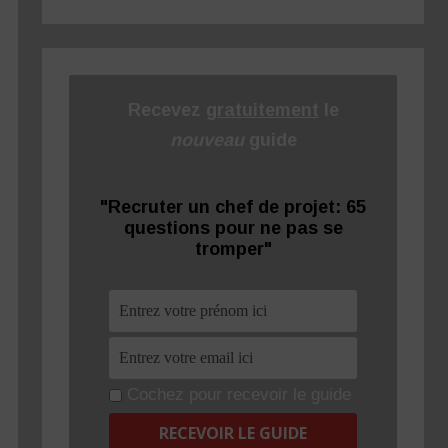
Recevez
gratuitement
le
nouveau
guide
"Recruter un chef de projet: 65
questions pour ne pas se
tromper"
Cochez pour recevoir le guide