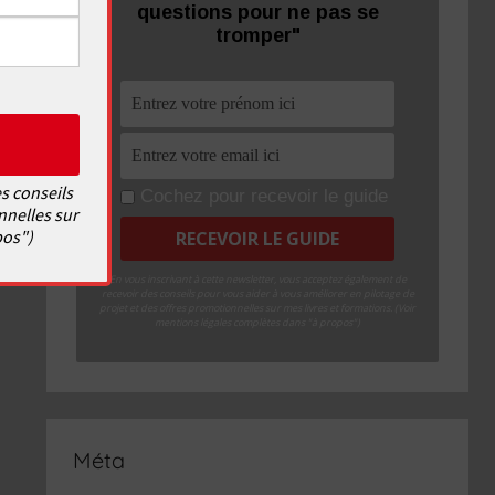
questions pour ne pas se
tromper"
s conseils
Cochez pour recevoir le guide
nnelles sur
pos")
En vous inscrivant à cette newsletter, vous acceptez également de
recevoir des conseils pour vous aider à vous améliorer en pilotage de
projet et des offres promotionnelles sur mes livres et formations. (Voir
mentions légales complètes dans "à propos")
Méta