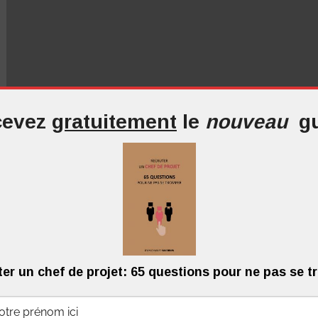
evez
gratuitement
le
nouveau
g
er un chef de projet: 65 questions pour ne pas se 