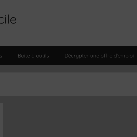
cile
s
Boîte à outils
Décrypter une offre d’emploi