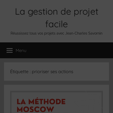
Aller
La gestion de projet
au
contenu
facile
Réussissez tous vos projets avec Jean-Charles Savornin
Menu
Étiquette :
prioriser ses actions