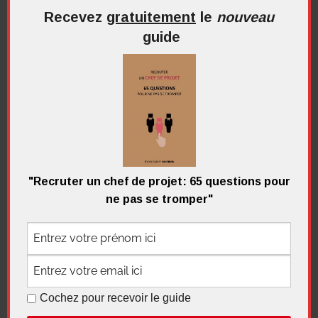
Recevez
gratuitement
le
nouveau
guide
Recherche
pour
Recherc
:
Me contacter
"Recruter un chef de projet: 65 questions pour
ne pas se tromper"
Recevez
gratuitement
le
nouveau
guide
Cochez pour recevoir le guide