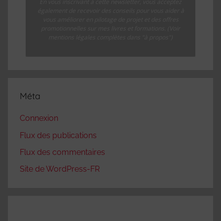
En vous inscrivant à cette newsletter, vous acceptez
également de recevoir des conseils pour vous aider à
vous améliorer en pilotage de projet et des offres
promotionnelles sur mes livres et formations. (Voir
mentions légales complètes dans "à propos")
Méta
Connexion
Flux des publications
Flux des commentaires
Site de WordPress-FR