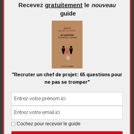
Recevez
gratuitement
le
nouveau
guide
Recherche
pour
Recherc
:
Me contacter
"Recruter un chef de projet: 65 questions pour
ne pas se tromper"
Recevez
gratuitement
le
nouveau
guide
Cochez pour recevoir le guide