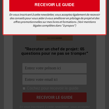
En vous inscrivant à cette newsletter, vous acceptez également de recevoir
des conseils pour vous aider à vous améliorer en pilotage de projet et des
offres promotionnelles sur mes livres et formations. (Voir mentions
légales complètes dans "à propos")
"Recruter un chef de projet: 65
questions pour ne pas se tromper"
Cochez pour recevoir le guide
En vous inscrivant à cette newsletter, vous acceptez