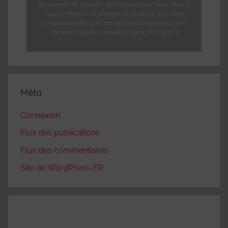
également de recevoir des conseils pour vous aider à
vous améliorer en pilotage de projet et des offres
promotionnelles sur mes livres et formations. (Voir
mentions légales complètes dans "à propos")
Méta
Connexion
Flux des publications
Flux des commentaires
Site de WordPress-FR