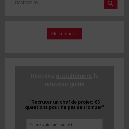
pour
Recherc
:
Me contacter
Recevez
gratuitement
le
nouveau
guide
"Recruter un chef de projet: 65
questions pour ne pas se tromper"