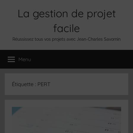
Aller
La gestion de projet
au
contenu
facile
Réussissez tous vos projets avec Jean-Charles Savornin
Menu
Étiquette :
PERT