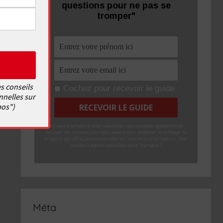
questions pour ne pas se
tromper"
s conseils
Cochez pour recevoir le guide
nnelles sur
pos")
En vous inscrivant à cette newsletter, vous acceptez également de
recevoir des conseils pour vous aider à vous améliorer en pilotage de
projet et des offres promotionnelles sur mes livres et formations. (Voir
mentions légales complètes dans "à propos")
Méta