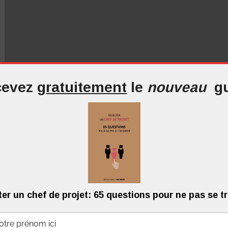
evez
gratuitement
le
nouveau
g
er un chef de projet: 65 questions pour ne pas se 