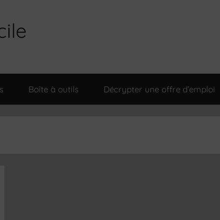
cile
s
Boîte à outils
Décrypter une offre d’emploi