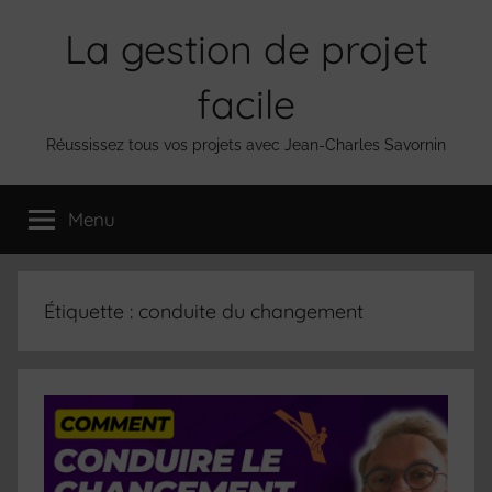
Aller
La gestion de projet
au
contenu
facile
Réussissez tous vos projets avec Jean-Charles Savornin
Menu
Étiquette :
conduite du changement