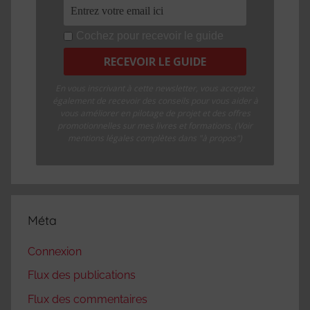
Cochez pour recevoir le guide
En vous inscrivant à cette newsletter, vous acceptez
également de recevoir des conseils pour vous aider à
vous améliorer en pilotage de projet et des offres
promotionnelles sur mes livres et formations. (Voir
mentions légales complètes dans "à propos")
Méta
Connexion
Flux des publications
Flux des commentaires