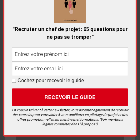
Continuer la lecture
Chef de projet
,
Les fondamentaux
,
Vidéos
"Recruter un chef de projet: 65 questions pour
4 commentaires
ne pas se tromper"
Recherche
pour
Recherc
:
Cochez pour recevoir le guide
Me contacter
En vous inscrivant à cette newsletter, vous acceptez également de recevoir
des conseils pour vous aider à vous améliorer en pilotage de projet et des
offres promotionnelles sur mes livres et formations. (Voir mentions
légales complètes dans "à propos")