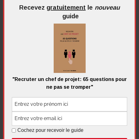
Recevez
gratuitement
le
nouveau
guide
Recherche
pour
Recherc
:
Me contacter
"Recruter un chef de projet: 65 questions pour
ne pas se tromper"
Recevez
gratuitement
le
nouveau
guide
Cochez pour recevoir le guide