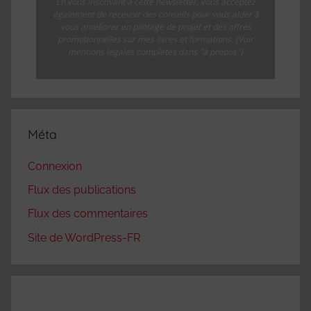
En vous inscrivant à cette newsletter, vous acceptez
également de recevoir des conseils pour vous aider à
vous améliorer en pilotage de projet et des offres
promotionnelles sur mes livres et formations. (Voir
mentions légales complètes dans "à propos")
Méta
Connexion
Flux des publications
Flux des commentaires
Site de WordPress-FR