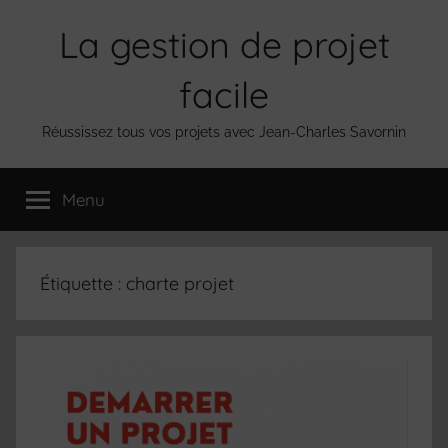
Aller
La gestion de projet
au
contenu
facile
Réussissez tous vos projets avec Jean-Charles Savornin
Menu
Étiquette :
charte projet