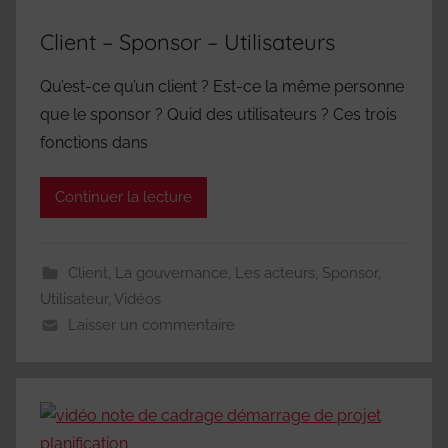
Client – Sponsor – Utilisateurs
Qu’est-ce qu’un client ? Est-ce la même personne
que le sponsor ? Quid des utilisateurs ? Ces trois
fonctions dans
Continuer la lecture
Client
,
La gouvernance
,
Les acteurs
,
Sponsor
,
Utilisateur
,
Vidéos
Laisser un commentaire