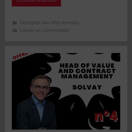
Continuer la lecture
Décrypter une offre d'emploi
Laisser un commentaire