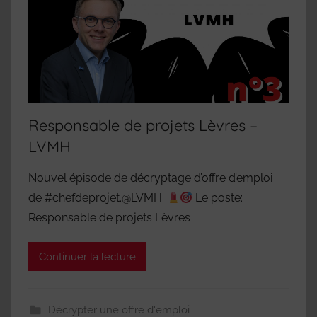
Responsable de projets Lèvres –
LVMH
Nouvel épisode de décryptage d’offre d’emploi
de #chefdeprojet.@LVMH.
Le poste:
Responsable de projets Lèvres
Continuer la lecture
Décrypter une offre d'emploi