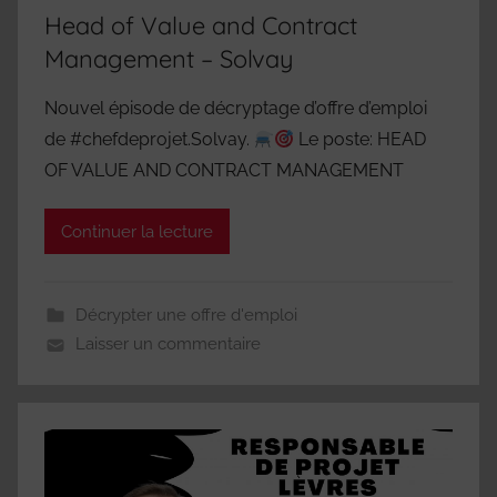
Head of Value and Contract
Management – Solvay
Nouvel épisode de décryptage d’offre d’emploi
de #chefdeprojet.Solvay.
Le poste: HEAD
OF VALUE AND CONTRACT MANAGEMENT
Continuer la lecture
Décrypter une offre d'emploi
Laisser un commentaire