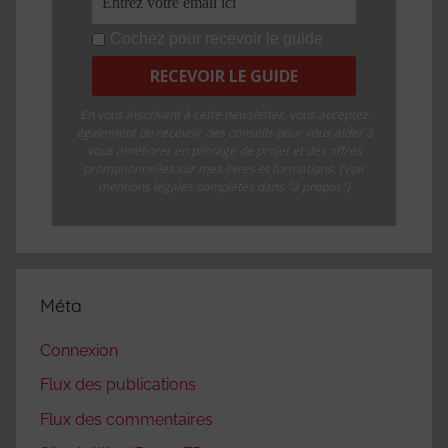
Cochez pour recevoir le guide
En vous inscrivant à cette newsletter, vous acceptez
également de recevoir des conseils pour vous aider à
vous améliorer en pilotage de projet et des offres
promotionnelles sur mes livres et formations. (Voir
mentions légales complètes dans "à propos")
Méta
Connexion
Flux des publications
Flux des commentaires