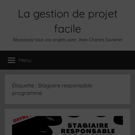
Aller
La gestion de projet
au
contenu
facile
Réussissez tous vos projets avec Jean-Charles Savornin
Menu
Étiquette :
Stagiaire responsable
programme