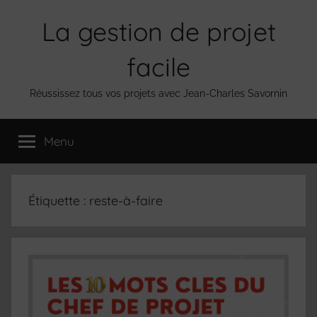
Aller
La gestion de projet
au
contenu
facile
Réussissez tous vos projets avec Jean-Charles Savornin
Menu
Étiquette :
reste-à-faire