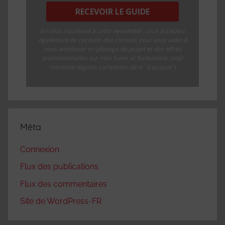
En vous inscrivant à cette newsletter, vous acceptez
également de recevoir des conseils pour vous aider à
vous améliorer en pilotage de projet et des offres
promotionnelles sur mes livres et formations. (Voir
mentions légales complètes dans "à propos")
Méta
Connexion
Flux des publications
Flux des commentaires
Site de WordPress-FR