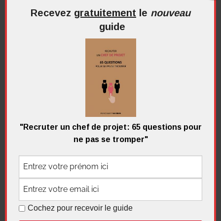
Recevez
gratuitement
le
nouveau
guide
Recherche
pour
Recherc
:
Me contacter
"Recruter un chef de projet: 65 questions pour
ne pas se tromper"
Recevez
gratuitement
le
nouveau
guide
Cochez pour recevoir le guide