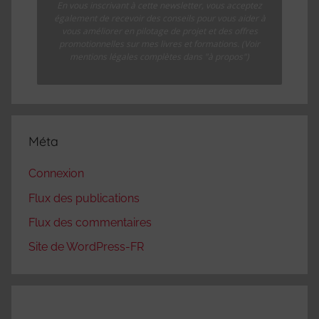
En vous inscrivant à cette newsletter, vous acceptez
également de recevoir des conseils pour vous aider à
vous améliorer en pilotage de projet et des offres
promotionnelles sur mes livres et formations. (Voir
mentions légales complètes dans "à propos")
Méta
Connexion
Flux des publications
Flux des commentaires
Site de WordPress-FR