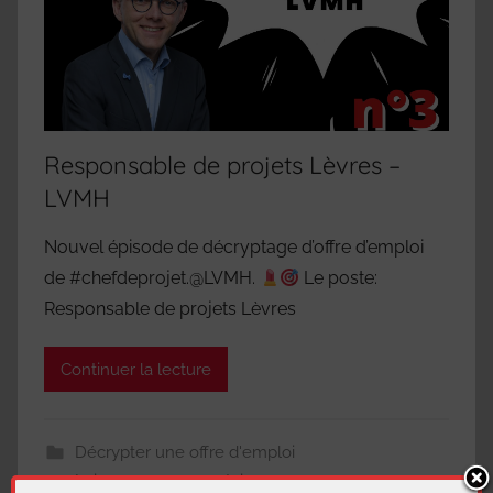
Responsable de projets Lèvres –
LVMH
Nouvel épisode de décryptage d’offre d’emploi
de #chefdeprojet.@LVMH.
Le poste:
Responsable de projets Lèvres
Continuer la lecture
Décrypter une offre d'emploi
Laisser un commentaire