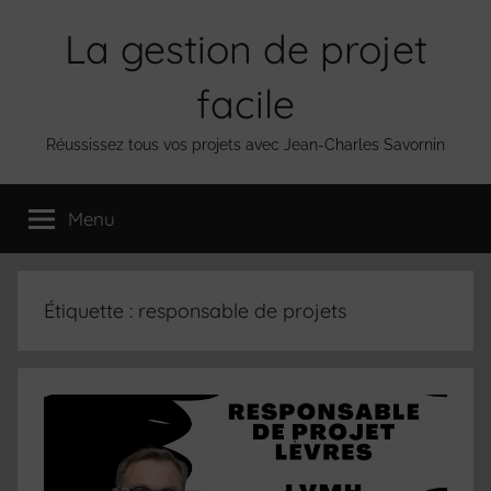
Aller
La gestion de projet
au
contenu
facile
Réussissez tous vos projets avec Jean-Charles Savornin
Menu
Étiquette :
responsable de projets