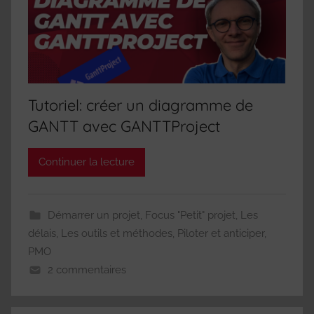
Tutoriel: créer un diagramme de
GANTT avec GANTTProject
Continuer la lecture
Démarrer un projet
,
Focus "Petit" projet
,
Les
délais
,
Les outils et méthodes
,
Piloter et anticiper
,
PMO
2 commentaires