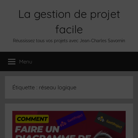
Aller
La gestion de projet
au
contenu
facile
Réussissez tous vos projets avec Jean-Charles Savornin
Menu
Étiquette :
réseau logique