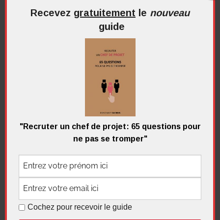
Recevez
gratuitement
le
nouveau
guide
Recherche
pour
Recherc
:
Me contacter
"Recruter un chef de projet: 65 questions pour
ne pas se tromper"
Recevez
gratuitement
le
nouveau
guide
Cochez pour recevoir le guide