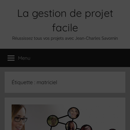
Aller
La gestion de projet
au
contenu
facile
Réussissez tous vos projets avec Jean-Charles Savornin
Menu
Étiquette :
matriciel