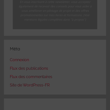
En vous inscrivant à cette newsletter, vous acceptez
également de recevoir des conseils pour vous aider à
vous améliorer en pilotage de projet et des offres
promotionnelles sur mes livres et formations. (Voir
mentions légales complètes dans "à propos")
Méta
Connexion
Flux des publications
Flux des commentaires
Site de WordPress-FR