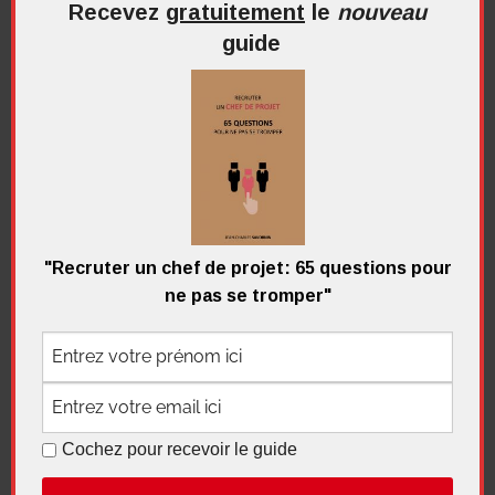
Recevez
gratuitement
le
nouveau
guide
Recherche
pour
Recherc
:
Me contacter
"Recruter un chef de projet: 65 questions pour
ne pas se tromper"
Recevez
gratuitement
le
nouveau
guide
Cochez pour recevoir le guide