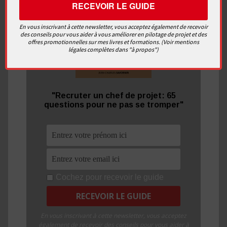
En vous inscrivant à cette newsletter, vous acceptez également de recevoir
des conseils pour vous aider à vous améliorer en pilotage de projet et des
offres promotionnelles sur mes livres et formations. (Voir mentions
légales complètes dans "à propos")
"Recruter un chef de projet: 65
questions pour ne pas se tromper"
Cochez pour recevoir le guide
En vous inscrivant à cette newsletter, vous acceptez
également de recevoir des conseils pour vous aider à