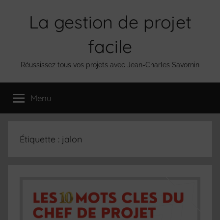
Aller
La gestion de projet
au
contenu
facile
Réussissez tous vos projets avec Jean-Charles Savornin
Menu
Étiquette :
jalon