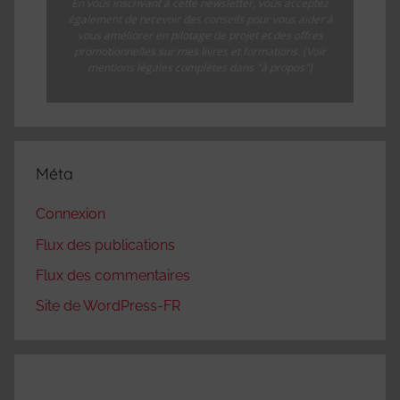
En vous inscrivant à cette newsletter, vous acceptez
également de recevoir des conseils pour vous aider à
vous améliorer en pilotage de projet et des offres
promotionnelles sur mes livres et formations. (Voir
mentions légales complètes dans "à propos")
Méta
Connexion
Flux des publications
Flux des commentaires
Site de WordPress-FR