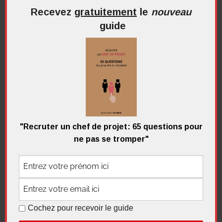
Recevez
gratuitement
le
nouveau
guide
Recherche
pour
Recherc
:
Me contacter
"Recruter un chef de projet: 65 questions pour
ne pas se tromper"
Recevez
gratuitement
le
nouveau
guide
Cochez pour recevoir le guide