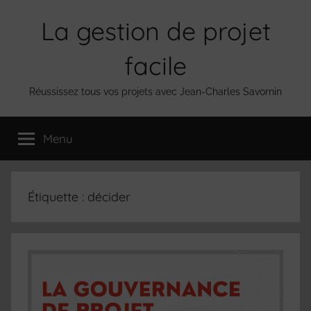
Aller
La gestion de projet
au
contenu
facile
Réussissez tous vos projets avec Jean-Charles Savornin
Menu
Étiquette :
décider