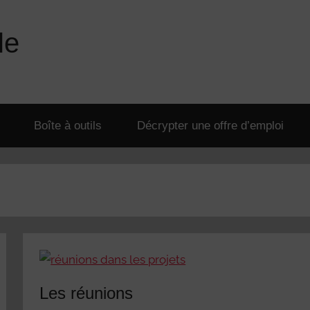
le
Boîte à outils
Décrypter une offre d’emploi
Les réunions