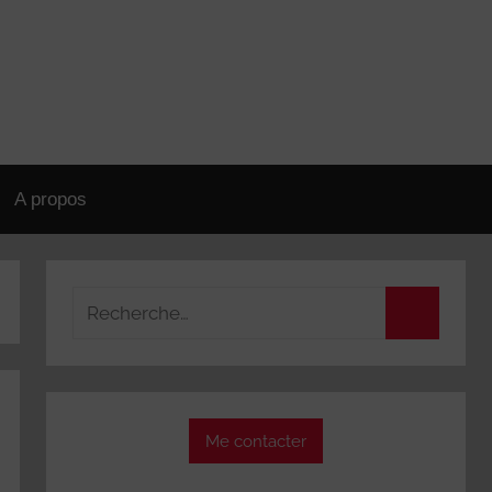
A propos
Recherche
pour
Recherch
:
Me contacter