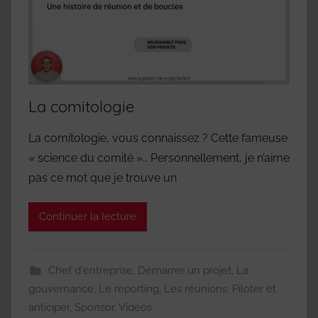
La comitologie
La comitologie, vous connaissez ? Cette fameuse
« science du comité »… Personnellement, je n’aime
pas ce mot que je trouve un
Continuer la lecture
Chef d'entreprise
,
Démarrer un projet
,
La
gouvernance
,
Le reporting
,
Les réunions
,
Piloter et
anticiper
,
Sponsor
,
Vidéos