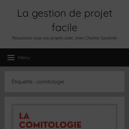
Aller
La gestion de projet
au
contenu
facile
Réussissez tous vos projets avec Jean-Charles Savornin
Menu
Étiquette :
comitologie