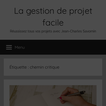
Aller
La gestion de projet
au
contenu
facile
Réussissez tous vos projets avec Jean-Charles Savornin
Menu
Étiquette :
chemin critique