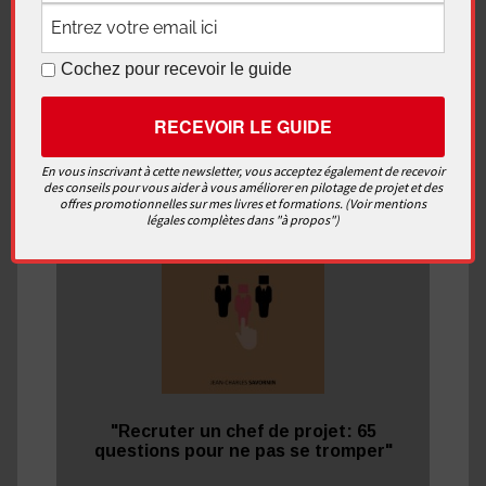
Cochez pour recevoir le guide
Recevez
gratuitement
le
nouveau
guide
En vous inscrivant à cette newsletter, vous acceptez également de recevoir
des conseils pour vous aider à vous améliorer en pilotage de projet et des
offres promotionnelles sur mes livres et formations. (Voir mentions
légales complètes dans "à propos")
"Recruter un chef de projet: 65
questions pour ne pas se tromper"